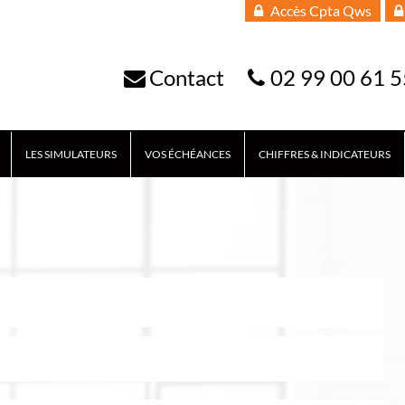
Accès Cpta Qws
Contact
02 99 00 61 5
LES SIMULATEURS
VOS ÉCHÉANCES
CHIFFRES & INDICATEURS