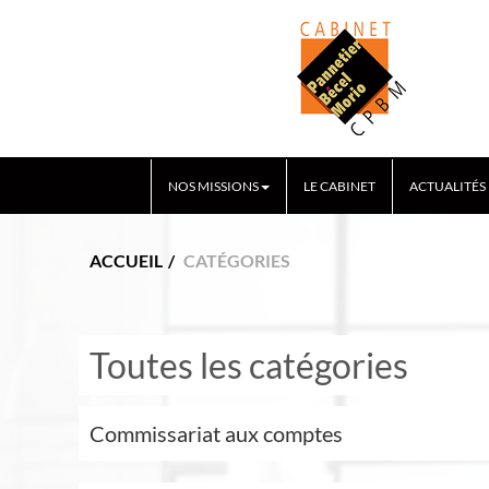
NOS MISSIONS
LE CABINET
ACTUALITÉS
ACCUEIL
CATÉGORIES
Toutes les catégories
Commissariat aux comptes