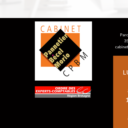
Parc
3
cabine
L