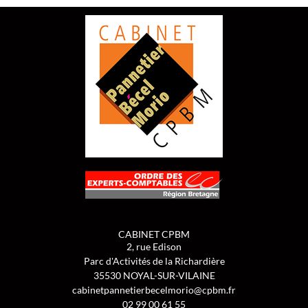
CABINET CPBM
2, rue Edison
Parc d'Activités de la Richardière
35530
NOYAL-SUR-VILAINE
cabinetpannetierbecelmorio@cpbm.fr
02 99 00 61 55