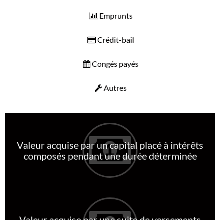
Emprunts
Crédit-bail
Congés payés
Autres
Valeur acquise par un capital placé à intérêts
composés pendant une durée déterminée
Valeur acquise par une suite de versements