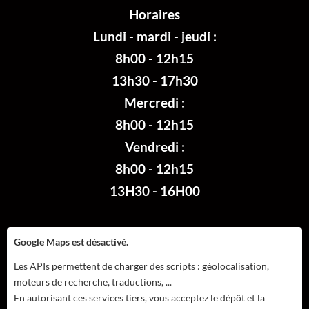
Horaires
Lundi - mardi - jeudi :
8h00 - 12h15
13h30 - 17h30
Mercredi :
8h00 - 12h15
Vendredi :
8h00 - 12h15
13H30 - 16H00
Google Maps est désactivé.
Les APIs permettent de charger des scripts : géolocalisation,
moteurs de recherche, traductions, ...
En autorisant ces services tiers, vous acceptez le dépôt et la