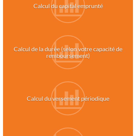
Calcul du capital emprunté
Calcul de la durée (selon votre capacité de
remboursement)
Calcul du versement périodique