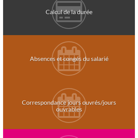
Calcul de la durée
Absences et congés du salarié
Correspondance jours ouvrés/jours
ouvrables