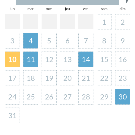
lun
mar
mer
jeu
ven
sam
dim
1
2
3
4
5
6
7
8
9
10
11
12
13
14
15
16
17
18
19
20
21
22
23
24
25
26
27
28
29
30
31