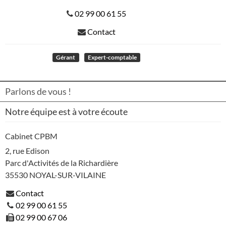
02 99 00 61 55
Contact
Gérant
Expert-comptable
Commissaire aux comptes
Parlons de vous !
Notre équipe est à votre écoute
Cabinet CPBM
2, rue Edison
Parc d'Activités de la Richardière
35530
NOYAL-SUR-VILAINE
Contact
02 99 00 61 55
02 99 00 67 06