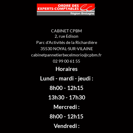
CABINET CPBM
2, rue Edison
Parc d'Activités de la Richardière
35530
NOYAL-SUR-VILAINE
cabinetpannetierbecelmorio@cpbm.fr
02 99 00 61 55
Horaires
Lundi - mardi - jeudi :
8h00 - 12h15
13h30 - 17h30
Mercredi :
8h00 - 12h15
Vendredi :